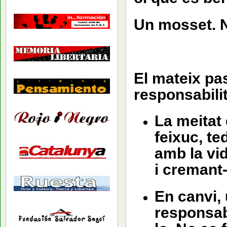
Un mosset. N
El mateix pa
responsabilit
La meitat
feixuc, te
amb la vid
i cremant
En canvi, 
responsab