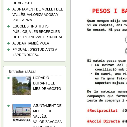
DE AGOSTO
AJUNTAMENT DE MOLLET DEL
VALLÈS: VALORIZA ACOSA Y
PRECARIZA
ESCOLES I INSTITUTS
PÚBLICS, A LES BECEROLES
DE L’ORGANITZACIÓ SINDICAL
AJUDAR TAMBÉ MOLA
FP DUAL : D’ESTUDIANTS A
«APRENDICES»
Entradas al Azar
HORARIO
DURANTE EL
MES DE AGOSTO
AJUNTAMENT DE
MOLLET DEL
VALLÈS:
VALORIZA ACOSA