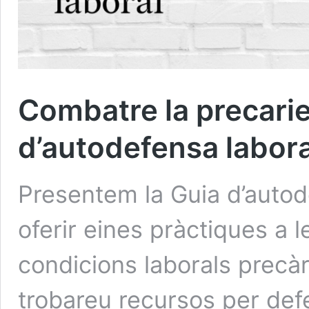
Combatre la precariet
d’autodefensa labora
Presentem la Guia d’autod
oferir eines pràctiques a 
condicions laborals precà
trobareu recursos per defe