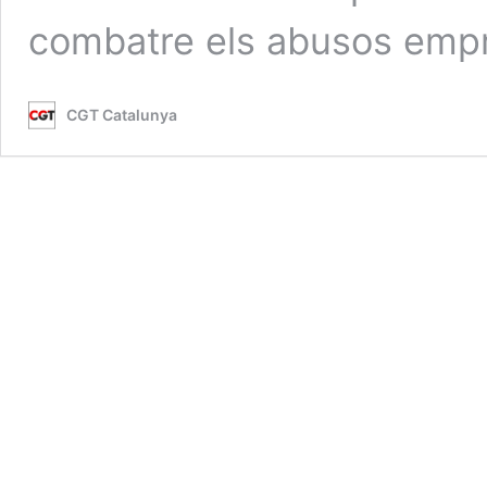
combatre els abusos empr
CGT Catalunya