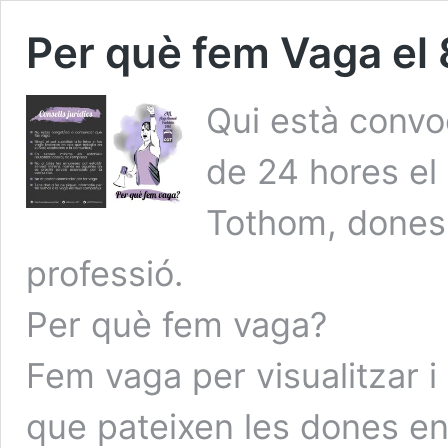
Per què fem Vaga el
Qui està convo
de 24 hores el
Tothom, dones
professió.
Per què fem vaga?
Fem vaga per visualitzar i
que pateixen les dones en 