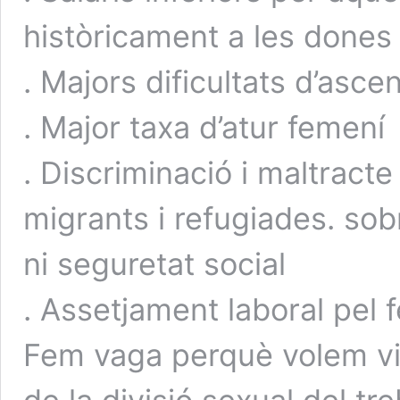
històricament a les dones
. Majors dificultats d’asc
. Major taxa d’atur femení
. Discriminació i maltracte
migrants i refugiades. sob
ni seguretat social
. Assetjament laboral pel 
Fem vaga perquè volem visu