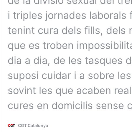
de la divisió sexual del tr
i triples jornades laboral
tenint cura dels fills, del
que es troben impossibilit
dia a dia, de les tasques 
suposi cuidar i a sobre le
sovint les que acaben rea
cures en domicilis sense c
CGT Catalunya