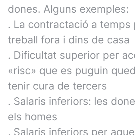
dones. Alguns exemples:
. La contractació a temps 
treball fora i dins de casa
. Dificultat superior per ac
«risc» que es puguin que
tenir cura de tercers
. Salaris inferiors: les 
els homes
. Salaris inferiors per aque