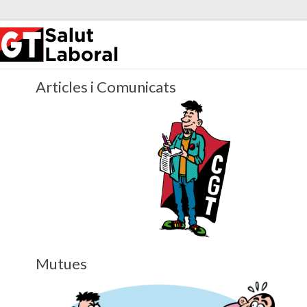
Salut Labora
Articles i Comunicats
Mutues