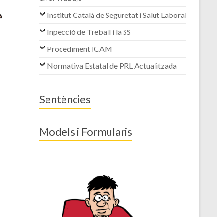
Institut Català de Seguretat i Salut Laboral
Inpecció de Treball i la SS
Procediment ICAM
Normativa Estatal de PRL Actualitzada
Sentències
Models i Formularis