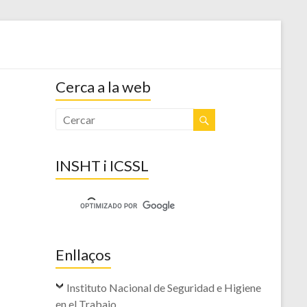
l CGT Catalunya
Cerca a la web
INSHT i ICSSL
Enllaços
Instituto Nacional de Seguridad e Higiene
en el Trabajo