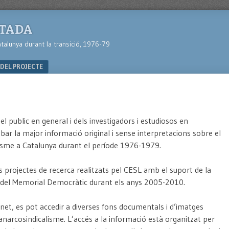
TADA
atalunya durant la transició, 1976-79
DEL PROJECTE
del public en general i dels investigadors i estudiosos en
obar la major informació original i sense interpretacions sobre el
lisme a Catalunya durant el període 1976-1979.
els projectes de recerca realitzats pel CESL amb el suport de la
a del Memorial Democràtic durant els anys 2005-2010.
net, es pot accedir a diverses fons documentals i d’imatges
anarcosindicalisme. L’accés a la informació està organitzat per