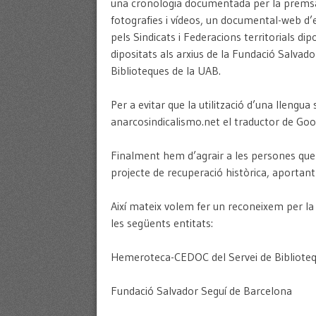
una cronologia documentada per la premsa i
fotografies i vídeos, un documental-web d’e
pels Sindicats i Federacions territorials dip
dipositats als arxius de la Fundació Salva
Biblioteques de la UAB.
Per a evitar que la utilització d’una llengu
anarcosindicalismo.net el traductor de Goo
Finalment hem d’agrair a les persones que 
projecte de recuperació històrica, aportan
Així mateix volem fer un reconeixem per la 
les següents entitats:
Hemeroteca-CEDOC del Servei de Biblioteq
Fundació Salvador Seguí de Barcelona