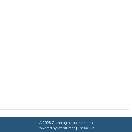
© 2026 Cronologia documentada
Powered by WordPress
|
Theme F2.