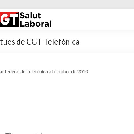
Salut Labora
útues de CGT Telefònica
t federal de Telefònica a l’octubre de 2010