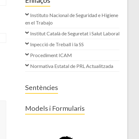
Enllaços
Instituto Nacional de Seguridad e Higiene
en el Trabajo
Institut Català de Seguretat i Salut Laboral
Inpecció de Treball i la SS
Procediment ICAM
Normativa Estatal de PRL Actualitzada
Sentències
Models i Formularis