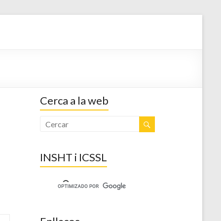
l CGT Catalunya
Cerca a la web
INSHT i ICSSL