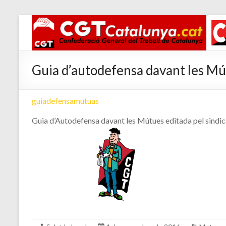
Guia d’autodefensa davant les M
guiadefensamutuas
Guia d’Autodefensa davant les Mútues editada pel sindica