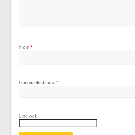
Nom
*
Correu electrònic
*
Lloc web