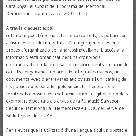
Catalunya i el suport del Programa del Memorial
Democràtic durant els anys 2005-2010.
A través d’aquest espai
cgtcatalunya.cat/memoriahistorica/cartells, es pot accedir
a diverses fons documentals i d’imatges generades en el
procés d’organització de l’anarcosindicalisme. L’accés a la
informació està organitzat per una cronologia
documentada per la premsa i altres documents, un arxiu de
cartells i enganxines, un arxiu de fotografies i vídeos, un
documental-web d’entrevistes audiovisuals i un catàleg de
les publicacions editades pels Sindicats i Federacions
territorials dipositades a set arxius amb la digitalització dels
exemplars dipositats als arxius de la Fundació Salvador
Seguí de Barcelona i a l’Hemeroteca-CEDOC del Servei de
Biblioteques de la UAB.
Per a evitar que la utilització d’una llengua sigui un obstacle