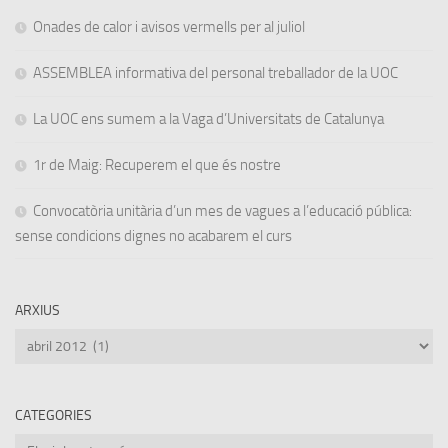
Onades de calor i avisos vermells per al juliol
ASSEMBLEA informativa del personal treballador de la UOC
La UOC ens sumem a la Vaga d’Universitats de Catalunya
1r de Maig: Recuperem el que és nostre
Convocatòria unitària d’un mes de vagues a l’educació pública:
sense condicions dignes no acabarem el curs
ARXIUS
Arxius
CATEGORIES
Categories