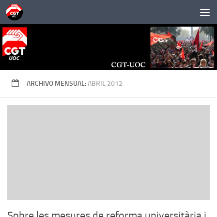
Saltar al contenido
ARCHIVO MENSUAL:
ABRIL 2012
Sobre les mesures de reforma universitària i