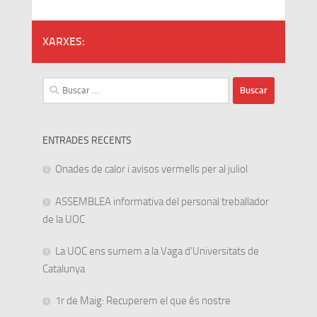
XARXES:
Buscar:
ENTRADES RECENTS
Onades de calor i avisos vermells per al juliol
ASSEMBLEA informativa del personal treballador
de la UOC
La UOC ens sumem a la Vaga d’Universitats de
Catalunya
1r de Maig: Recuperem el que és nostre