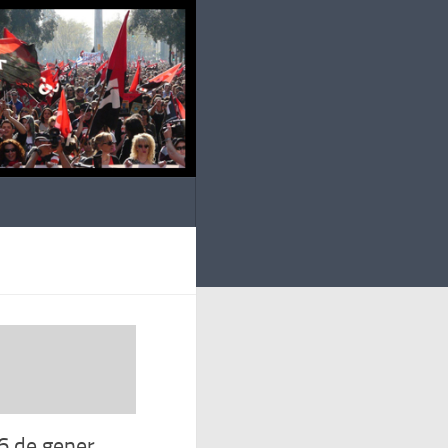
26 de gener,