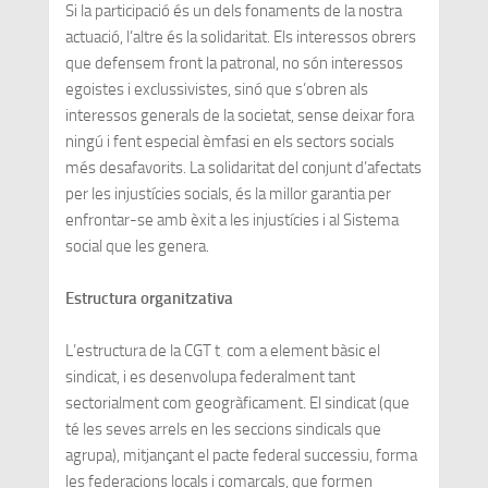
Si la participació és un dels fonaments de la nostra
actuació, l’altre és la solidaritat. Els interessos obrers
que defensem front la patronal, no són interessos
egoistes i exclussivistes, sinó que s’obren als
interessos generals de la societat, sense deixar fora
ningú i fent especial èmfasi en els sectors socials
més desafavorits. La solidaritat del conjunt d’afectats
per les injustícies socials, és la millor garantia per
enfrontar-se amb èxit a les injustícies i al Sistema
social que les genera.
Estructura organitzativa
L’estructura de la CGT t‚ com a element bàsic el
sindicat, i es desenvolupa federalment tant
sectorialment com geogràficament. El sindicat (que
té les seves arrels en les seccions sindicals que
agrupa), mitjançant el pacte federal successiu, forma
les federacions locals i comarcals, que formen