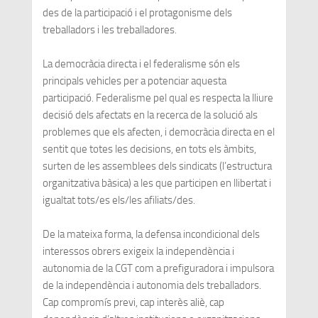
des de la participació i el protagonisme dels
treballadors i les treballadores.
La democràcia directa i el federalisme són els
principals vehicles per a potenciar aquesta
participació. Federalisme pel qual es respecta la lliure
decisió dels afectats en la recerca de la solució als
problemes que els afecten, i democràcia directa en el
sentit que totes les decisions, en tots els àmbits,
surten de les assemblees dels sindicats (l’estructura
organitzativa bàsica) a les que participen en llibertat i
igualtat tots/es els/les afiliats/des.
De la mateixa forma, la defensa incondicional dels
interessos obrers exigeix la independència i
autonomia de la CGT com a prefiguradora i impulsora
de la independència i autonomia dels treballadors.
Cap compromís previ, cap interès aliè, cap