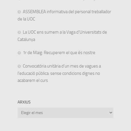
ASSEMBLEA informativa del personal treballador
de la UOC
La UOC ens sumem a la Vaga d’Universitats de
Catalunya
1r de Maig: Recuperem el que és nostre
Convocatòria unitària d’un mes de vagues a
l’educació pública: sense condicions dignes no
acabarem el curs
ARXIUS
Arxius