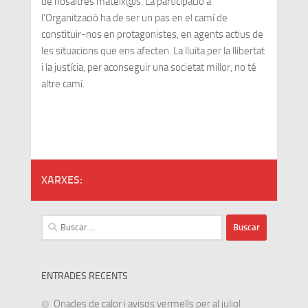
de nosaltres mateix@s. La participació a
l’Organització ha de ser un pas en el camí de
constituir-nos en protagonistes, en agents actius de
les situacions que ens afecten. La lluita per la llibertat
i la justícia, per aconseguir una societat millor, no té
altre camí.
XARXES:
Buscar:
ENTRADES RECENTS
Onades de calor i avisos vermells per al juliol