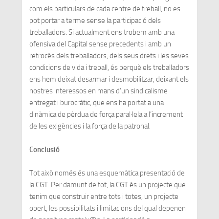
com els particulars de cada centre de treball, no es
pot portar a terme sense la participació dels
treballadors. Si actualment ens trobem amb una
ofensiva del Capital sense precedents i amb un
retrocés dels treballadors, dels seus drets i les seves
condicions de vida i treball, és perquè els treballadors
ens hem deixat desarmar i desmobilitzar, deixant els
nostres interessos en mans d’un sindicalisme
entregat i burocràtic, que ens ha portat a una
dinàmica de pèrdua de força paral·lela a l’increment
de les exigències i la força de la patronal.
Conclusió
Tot això només és una esquemàtica presentació de
la CGT. Per damunt de tot, la CGT és un projecte que
tenim que construir entre tots i totes, un projecte
obert, les possibilitats i limitacions del qual depenen