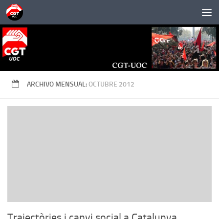
Saltar al contenido
ARCHIVO MENSUAL:
OCTUBRE 2012
Trajectòries i canvi social a Catalunya