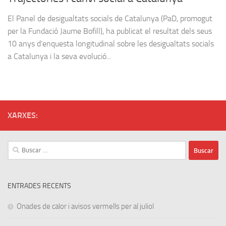
El Panel de desigualtats socials de Catalunya (PaD, promogut
per la Fundació Jaume Bofill), ha publicat el resultat dels seus
10 anys d’enquesta longitudinal sobre les desigualtats socials
a Catalunya i la seva evolució...
XARXES:
Buscar:
ENTRADES RECENTS
Onades de calor i avisos vermells per al juliol