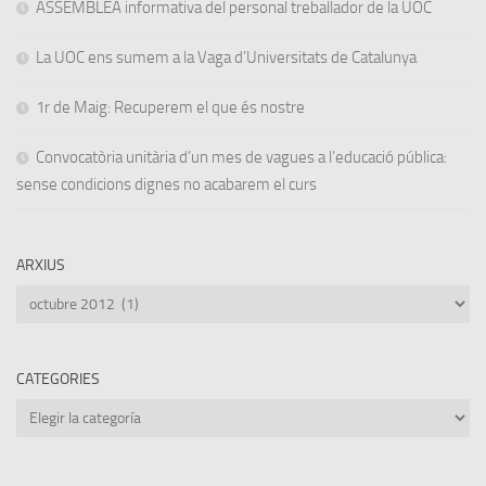
ASSEMBLEA informativa del personal treballador de la UOC
La UOC ens sumem a la Vaga d’Universitats de Catalunya
1r de Maig: Recuperem el que és nostre
Convocatòria unitària d’un mes de vagues a l’educació pública:
sense condicions dignes no acabarem el curs
ARXIUS
Arxius
CATEGORIES
Categories