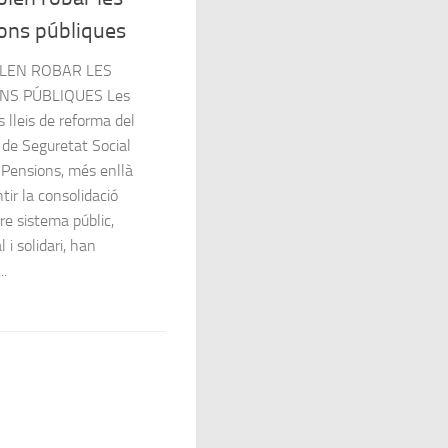
ons públiques
LEN ROBAR LES
NS PÚBLIQUES Les
s lleis de reforma del
 de Seguretat Social
 Pensions, més enllà
tir la consolidació
re sistema públic,
 i solidari, han
..