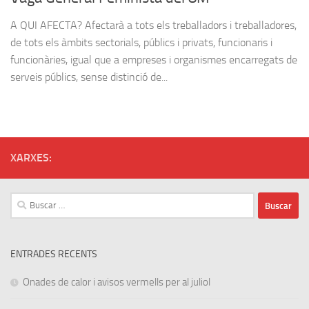
A QUI AFECTA? Afectarà a tots els treballadors i treballadores,
de tots els àmbits sectorials, públics i privats, funcionaris i
funcionàries, igual que a empreses i organismes encarregats de
serveis públics, sense distinció de...
XARXES:
Buscar:
ENTRADES RECENTS
Onades de calor i avisos vermells per al juliol