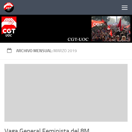
Saltar al contenido
ARCHIVO MENSUAL:
MARZO 2019
Vaga General Feminista del 8M