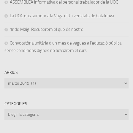
ASSEMBLEA informativa del personal treballador de la UOC
La UOC ens sumem a la Vaga d’Universitats de Catalunya
1r de Maig: Recuperem el que és nostre
Convocatòria unitària d’un mes de vagues a l’educació pública:
sense condicions dignes no acabarem el curs
ARXIUS
Arxius
CATEGORIES
Categories