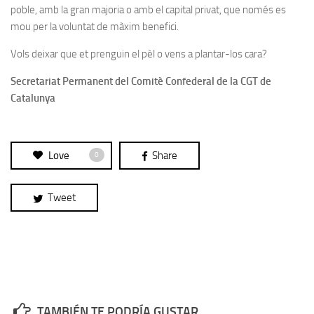
poble, amb la gran majoria o amb el capital privat, que només es
mou per la voluntat de màxim benefici.
Vols deixar que et prenguin el pèl o vens a plantar-los cara?
Secretariat Permanent del Comitè Confederal de la CGT de
Catalunya
Love
Share
0
Tweet
TAMBIÉN TE PODRÍA GUSTAR...