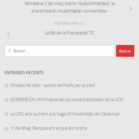
Xerrada el 2 de març sobre «Subcontractació, la
precarització insuportable i consentida»
HISTORIA PREVIA
La Nit de la Precarietat TIC
Buscar:
ENTRADES RECENTS
Onades de calor i avisos vermells per al juliol
ASSEMBLEA informativa del personal treballador de la UOC
La UOC ens sumem a la Vaga d’Universitats de Catalunya
1r de Maig: Recuperem el que és nostre