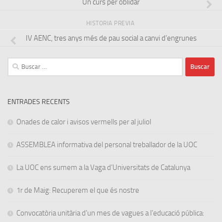
Un curs per oblidar
HISTORIA PREVIA
IV AENC, tres anys més de pau social a canvi d’engrunes
Buscar:
ENTRADES RECENTS
Onades de calor i avisos vermells per al juliol
ASSEMBLEA informativa del personal treballador de la UOC
La UOC ens sumem a la Vaga d’Universitats de Catalunya
1r de Maig: Recuperem el que és nostre
Convocatòria unitària d’un mes de vagues a l’educació pública: