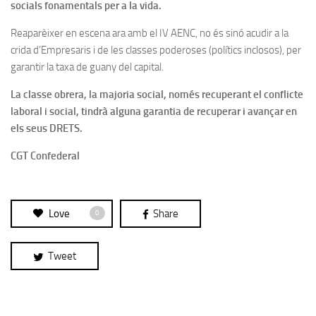
socials fonamentals per a la vida.
Reaparèixer en escena ara amb el IV AENC, no és sinó acudir a la
crida d’Empresaris i de les classes poderoses (polítics inclosos), per
garantir la taxa de guany del capital.
La classe obrera, la majoria social, només recuperant el conflicte
laboral i social, tindrà alguna garantia de recuperar i avançar en
els seus DRETS.
CGT Confederal
Love
Share
0
Tweet