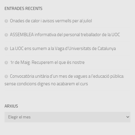
ENTRADES RECENTS
Onades de calor i avisos vermells per al juliol
ASSEMBLEA informativa del personal treballador de la UOC
La UOC ens sumem a la Vaga d’Universitats de Catalunya
1r de Maig: Recuperem el que és nostre
Convocatòria unitària d’un mes de vagues a l’educació pública:
sense condicions dignes no acabarem el curs
ARXIUS
Arxius