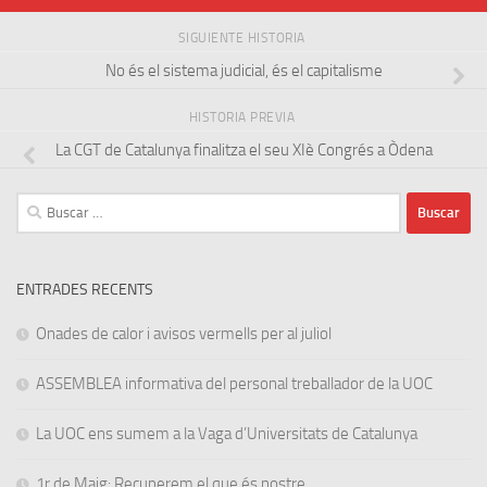
SIGUIENTE HISTORIA
No és el sistema judicial, és el capitalisme
HISTORIA PREVIA
La CGT de Catalunya finalitza el seu XIè Congrés a Òdena
Buscar:
ENTRADES RECENTS
Onades de calor i avisos vermells per al juliol
ASSEMBLEA informativa del personal treballador de la UOC
La UOC ens sumem a la Vaga d’Universitats de Catalunya
1r de Maig: Recuperem el que és nostre