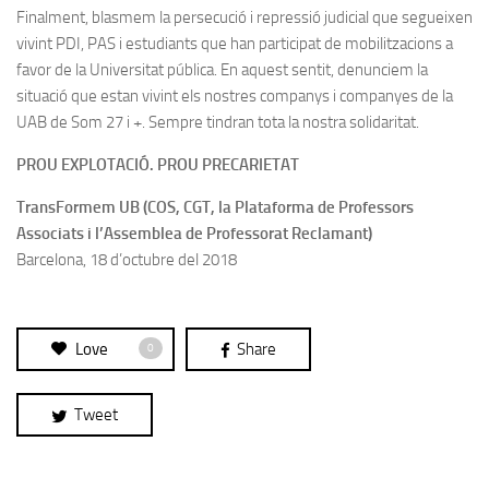
Finalment, blasmem la persecució i repressió judicial que segueixen
vivint PDI, PAS i estudiants que han participat de mobilitzacions a
favor de la Universitat pública. En aquest sentit, denunciem la
situació que estan vivint els nostres companys i companyes de la
UAB de Som 27 i +. Sempre tindran tota la nostra solidaritat.
PROU EXPLOTACIÓ. PROU PRECARIETAT
TransFormem UB (COS, CGT, la Plataforma de Professors
Associats i l’Assemblea de Professorat Reclamant)
Barcelona, 18 d’octubre del 2018
Love
Share
0
Tweet