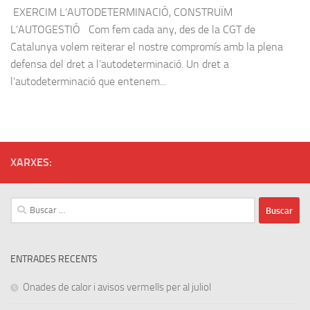
EXERCIM L’AUTODETERMINACIÓ, CONSTRUÏM
L’AUTOGESTIÓ Com fem cada any, des de la CGT de
Catalunya volem reiterar el nostre compromís amb la plena
defensa del dret a l’autodeterminació. Un dret a
l’autodeterminació que entenem...
XARXES:
Buscar:
ENTRADES RECENTS
Onades de calor i avisos vermells per al juliol