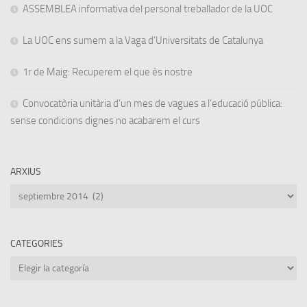
ASSEMBLEA informativa del personal treballador de la UOC
La UOC ens sumem a la Vaga d’Universitats de Catalunya
1r de Maig: Recuperem el que és nostre
Convocatòria unitària d’un mes de vagues a l’educació pública:
sense condicions dignes no acabarem el curs
ARXIUS
Arxius
CATEGORIES
Categories