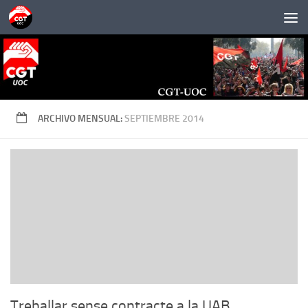
Saltar al contenido
ARCHIVO MENSUAL:
SEPTIEMBRE 2014
Treballar sense contracte a la UAB