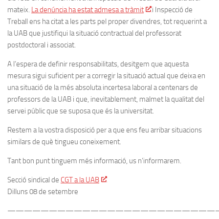
mateix.
La denúncia ha estat admesa a tràmit
i Inspecció de
Treball ens ha citat a les parts pel proper divendres, tot requerint a
la UAB que justifiqui la situació contractual del professorat
postdoctoral i associat.
A l’espera de definir responsabilitats, desitgem que aquesta
mesura sigui suficient per a corregir la situació actual que deixa en
una situació de la més absoluta incertesa laboral a centenars de
professors de la UAB i que, inevitablement, malmet la qualitat del
servei públic que se suposa que és la universitat.
Restem a la vostra disposició per a que ens feu arribar situacions
similars de què tingueu coneixement.
Tant bon punt tinguem més informació, us n’informarem.
Secció sindical de
CGT a la UAB
Dilluns 08 de setembre
—————————————————————————