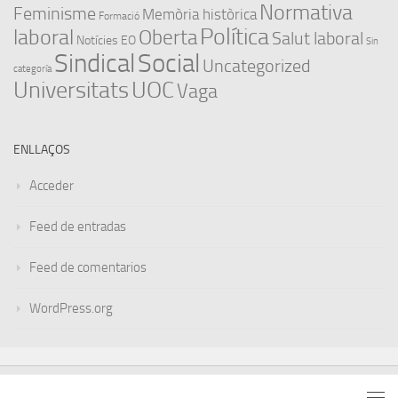
Normativa
Feminisme
Memòria històrica
Formació
Política
laboral
Oberta
Salut laboral
Notícies EO
Sin
Sindical
Social
Uncategorized
categoría
Universitats
UOC
Vaga
ENLLAÇOS
Acceder
Feed de entradas
Feed de comentarios
WordPress.org