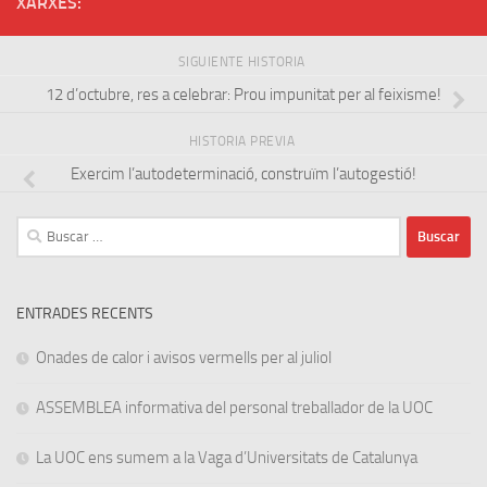
XARXES:
SIGUIENTE HISTORIA
12 d’octubre, res a celebrar: Prou impunitat per al feixisme!
HISTORIA PREVIA
Exercim l’autodeterminació, construïm l’autogestió!
Buscar:
ENTRADES RECENTS
Onades de calor i avisos vermells per al juliol
ASSEMBLEA informativa del personal treballador de la UOC
La UOC ens sumem a la Vaga d’Universitats de Catalunya