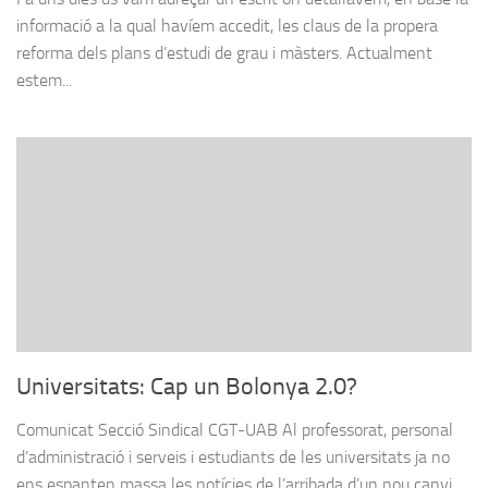
informació a la qual havíem accedit, les claus de la propera
reforma dels plans d’estudi de grau i màsters. Actualment
estem...
Universitats: Cap un Bolonya 2.0?
Comunicat Secció Sindical CGT-UAB Al professorat, personal
d’administració i serveis i estudiants de les universitats ja no
ens espanten massa les notícies de l’arribada d’un nou canvi