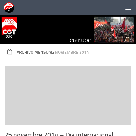
Saltar al contenido
ARCHIVO MENSUAL:
NOVIEMBRE 2014
25 novembre 2014 – Dia internacional