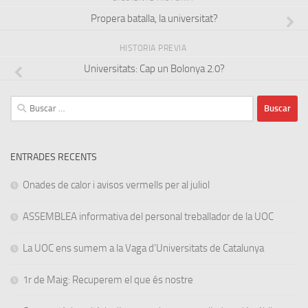
Propera batalla, la universitat?
HISTORIA PREVIA
Universitats: Cap un Bolonya 2.0?
Buscar:
ENTRADES RECENTS
Onades de calor i avisos vermells per al juliol
ASSEMBLEA informativa del personal treballador de la UOC
La UOC ens sumem a la Vaga d’Universitats de Catalunya
1r de Maig: Recuperem el que és nostre