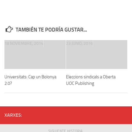
TAMBIÉN TE PODRÍA GUSTAR...
18 NOVIEMBRE, 2014
23 JUNIO, 2016
Universitats: Cap un Bolonya
Eleccions sindicals a Oberta
2.0?
UOC Publishing
XARXES:
SIGUIENTE HISTORIA