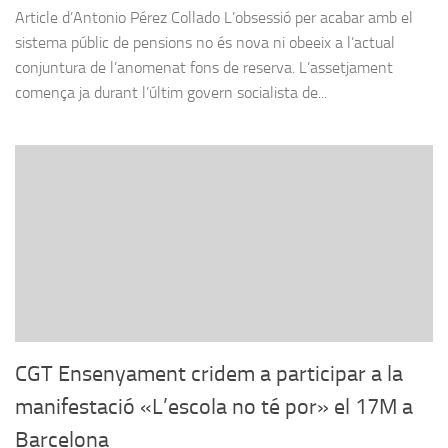
Article d’Antonio Pérez Collado L’obsessió per acabar amb el
sistema públic de pensions no és nova ni obeeix a l’actual
conjuntura de l’anomenat fons de reserva. L’assetjament
comença ja durant l’últim govern socialista de...
CGT Ensenyament cridem a participar a la
manifestació «L’escola no té por» el 17M a
Barcelona