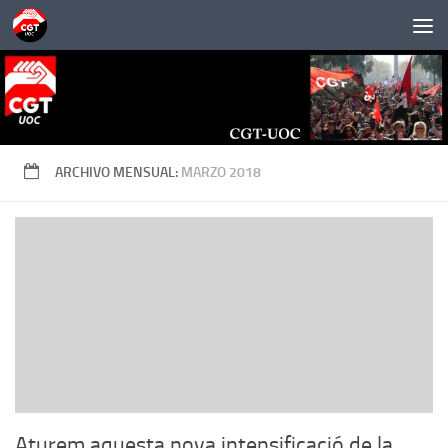
Saltar al contenido
ARCHIVO MENSUAL:
MARZO 2018
Aturem aquesta nova intensificació de la