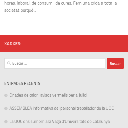
hores, laboral, de consum i de cures. Fem una crida a tota la
societat perquè...
XARXES:
Buscar:
ENTRADES RECENTS
Onades de calor i avisos vermells per al juliol
ASSEMBLEA informativa del personal treballador de la UOC
La UOC ens sumem a la Vaga d’Universitats de Catalunya