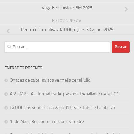
Vaga Feminista el 8M 2025
HISTORIA PREVIA
Reunió informativa a la UOC, dijous 30 gener 2025
Buscar:
ENTRADES RECENTS
Onades de calor i avisos vermells per al juliol
ASSEMBLEA informativa del personal treballador de la UOC
La UOC ens sumem a la Vaga d’Universitats de Catalunya
1r de Maig: Recuperem el que és nostre