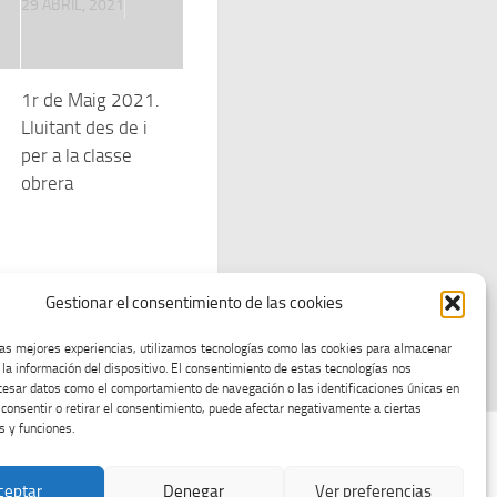
29 ABRIL, 2021
1r de Maig 2021.
Lluitant des de i
per a la classe
obrera
Gestionar el consentimiento de las cookies
las mejores experiencias, utilizamos tecnologías como las cookies para almacenar
 la información del dispositivo. El consentimiento de estas tecnologías nos
cesar datos como el comportamiento de navegación o las identificaciones únicas en
o consentir o retirar el consentimiento, puede afectar negativamente a ciertas
s y funciones.
ceptar
Denegar
Ver preferencias