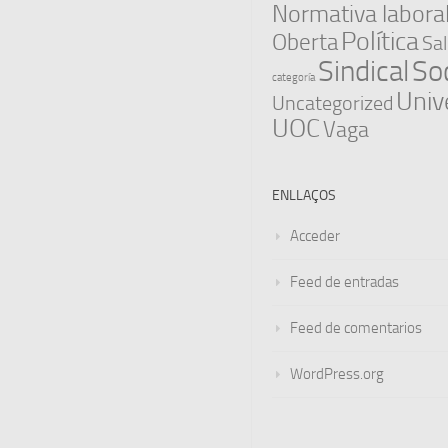
Normativa labora
Política
Oberta
Sal
Sindical
Soc
categoría
Univ
Uncategorized
UOC
Vaga
ENLLAÇOS
Acceder
Feed de entradas
Feed de comentarios
WordPress.org