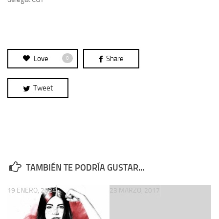
Love
Share
0
Tweet
TAMBIÉN TE PODRÍA GUSTAR...
19 ENERO, 2024
23 MARZO, 2017