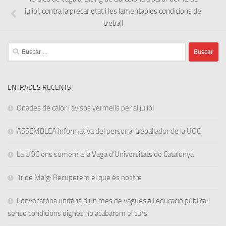
juliol, contra la precarietat i les lamentables condicions de
treball
Buscar:
ENTRADES RECENTS
Onades de calor i avisos vermells per al juliol
ASSEMBLEA informativa del personal treballador de la UOC
La UOC ens sumem a la Vaga d’Universitats de Catalunya
1r de Maig: Recuperem el que és nostre
Convocatòria unitària d’un mes de vagues a l’educació pública:
sense condicions dignes no acabarem el curs