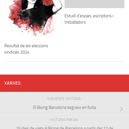
Estudi d’espais, escriptoris i
treballadors
Resultat de les eleccions
sindicals 2024
XARXES:
SIGUIENTE HISTORIA
El Bicing Barcelona segueix en lluita
HISTORIA PREVIA
15 dies de vaga al Bicing de Barcelona a partir del 12 de