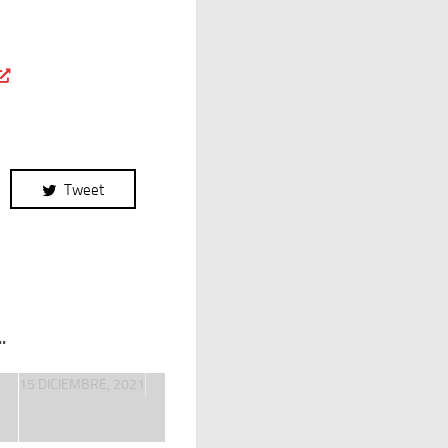
Tweet
.
15 DICIEMBRE, 2021