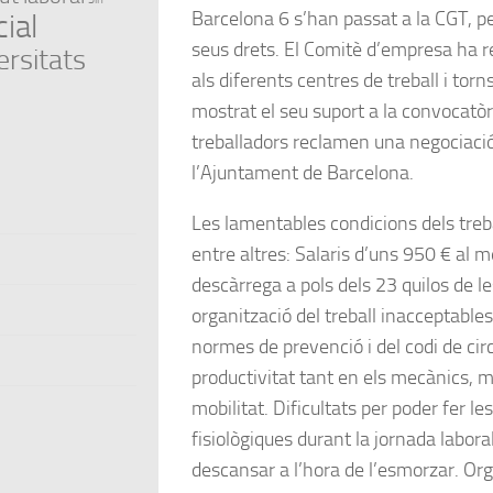
Barcelona 6 s’han passat a la CGT, p
ial
seus drets. El Comitè d’empresa ha r
ersitats
als diferents centres de treball i torn
mostrat el seu suport a la convocatòr
treballadors reclamen una negociació
l’Ajuntament de Barcelona.
Les lamentables condicions dels treb
entre altres: Salaris d’uns 950 € al m
descàrrega a pols dels 23 quilos de le
organització del treball inacceptable
normes de prevenció i del codi de cir
productivitat tant en els mecànics,
mobilitat. Dificultats per poder fer le
fisiològiques durant la jornada laboral
descansar a l’hora de l’esmorzar. Org