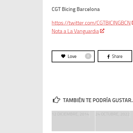
CGT Bicing Barcelona
https://twitter.com/CGTBICINGBCN
Nota a La Vanguardia
Love
Share
0
TAMBIÉN TE PODRÍA GUSTAR..
12 DICIEMBRE, 2014
24 OCTUBRE, 2022