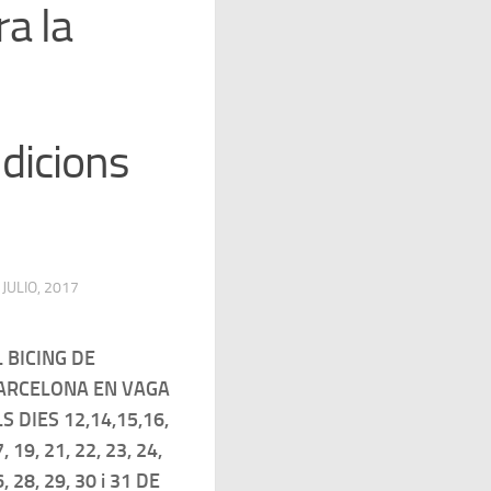
ra la
dicions
 JULIO, 2017
L BICING DE
ARCELONA EN VAGA
LS DIES 12,14,15,16,
, 19, 21, 22, 23, 24,
, 28, 29, 30 i 31 DE