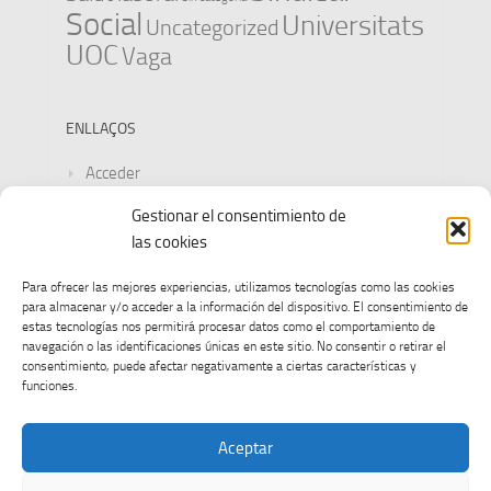
Social
Universitats
Uncategorized
UOC
Vaga
ENLLAÇOS
Acceder
Gestionar el consentimiento de
Feed de entradas
las cookies
Feed de comentarios
Para ofrecer las mejores experiencias, utilizamos tecnologías como las cookies
para almacenar y/o acceder a la información del dispositivo. El consentimiento de
WordPress.org
estas tecnologías nos permitirá procesar datos como el comportamiento de
navegación o las identificaciones únicas en este sitio. No consentir o retirar el
consentimiento, puede afectar negativamente a ciertas características y
funciones.
Aceptar