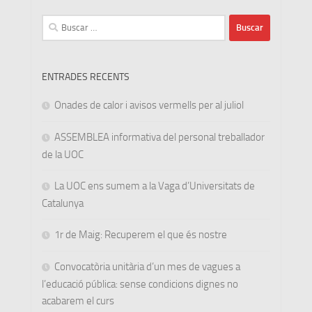
Buscar:
ENTRADES RECENTS
Onades de calor i avisos vermells per al juliol
ASSEMBLEA informativa del personal treballador
de la UOC
La UOC ens sumem a la Vaga d’Universitats de
Catalunya
1r de Maig: Recuperem el que és nostre
Convocatòria unitària d’un mes de vagues a
l’educació pública: sense condicions dignes no
acabarem el curs