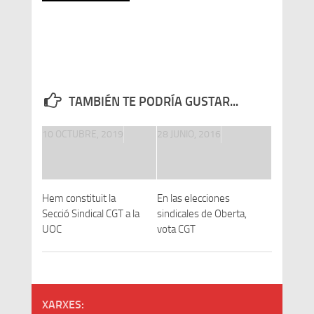
TAMBIÉN TE PODRÍA GUSTAR...
10 OCTUBRE, 2019
28 JUNIO, 2016
Hem constituit la
En las elecciones
Secció Sindical CGT a la
sindicales de Oberta,
UOC
vota CGT
XARXES: