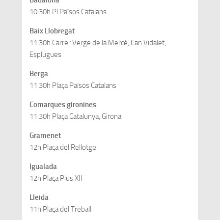
Badalona
10:30h Pl Països Catalans
Baix Llobregat
11:30h Carrer Verge de la Mercè, Can Vidalet,
Esplugues
Berga
11:30h Plaça Països Catalans
Comarques gironines
11:30h Plaça Catalunya, Girona
Gramenet
12h Plaça del Rellotge
Igualada
12h Plaça Pius XII
Lleida
11h Plaça del Treball