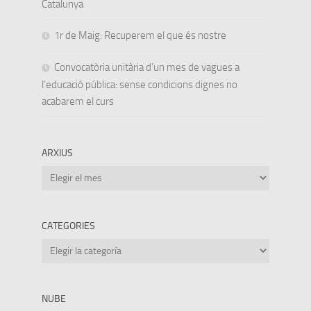
Catalunya
1r de Maig: Recuperem el que és nostre
Convocatòria unitària d’un mes de vagues a
l’educació pública: sense condicions dignes no
acabarem el curs
ARXIUS
Arxius
CATEGORIES
Categories
NUBE