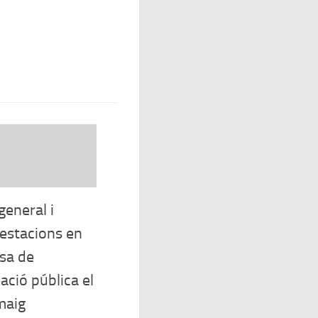
general i
estacions en
sa de
ació pública el
maig