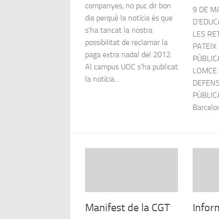
companyes, no puc dir bon
9 DE M
dia perquè la notícia és que
D’EDUC
s’ha tancat la nostra
LES RE
possibilitat de reclamar la
PATEIX
paga extra nadal del 2012.
PÚBLIC
Al campus UOC s’ha publicat
LOMCE I
la notícia...
DEFENS
PÚBLICA
Barcelon
Manifest de la CGT
Infor