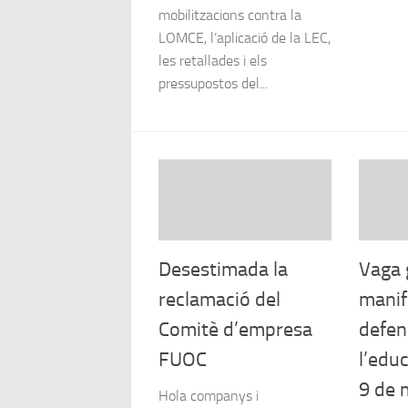
mobilitzacions contra la
LOMCE, l’aplicació de la LEC,
les retallades i els
pressupostos del...
Desestimada la
Vaga 
reclamació del
manif
Comitè d’empresa
defen
FUOC
l’educ
9 de 
Hola companys i