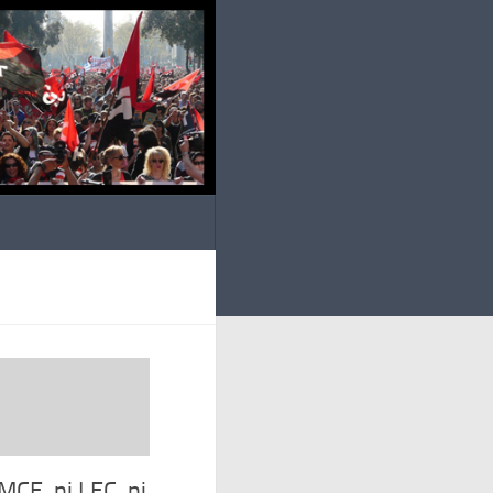
MCE, ni LEC, ni