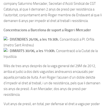
company Saturnino Mercader, Secretari d’Acció Sindical de CGT
Catalunya, al que li demanen 2 anys de presó per resistència a
l’autoritat, conjuntament amb Roger membre de Endavant al que li
demanen 6 anys per impedir el dret al treball i resistència.
Concentracions a Barcelona de suport a Roger i Mercader
DIVENDRES 26/06, a les 19:30h.
Concentració a Pl. Orfila
(metro Sant Andreu)
DIMARTS 30/06, a les 11:00h.
Concentració a la Ciutat de la
Injustícia
Més de tres anys després de la vaga general del 29M de 2012,
arriba el judici a dos dels vaguistes andreuencs encausats per
aquella jornada de lluita. A en Roger l’acusen d’un doble delicte
d’impedir el dret al treball, i un de resistència, pels que li demanen
sis anys de presó. A en Mercader, dos anys de presó per
resistència.
Vuit anys de presó, en total, per defensar el dret a vaga per poder