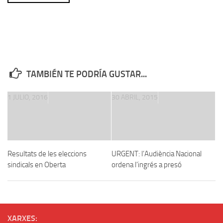
TAMBIÉN TE PODRÍA GUSTAR...
1 JULIO, 2016
30 ABRIL, 2015
Resultats de les eleccions
URGENT: l’Audiència Nacional
sindicals en Oberta
ordena l’ingrés a presó
XARXES: