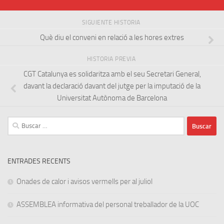
SIGUIENTE HISTORIA
Què diu el conveni en relació a les hores extres
HISTORIA PREVIA
CGT Catalunya es solidaritza amb el seu Secretari General,
davant la declaració davant del jutge per la imputació de la
Universitat Autònoma de Barcelona
Buscar:
ENTRADES RECENTS
Onades de calor i avisos vermells per al juliol
ASSEMBLEA informativa del personal treballador de la UOC