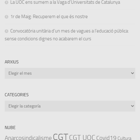
La UOC ens sumem a la Vaga d’Universitats de Catalunya
1r de Maig: Recuperem el que és nostre
Convocatòria unitària d’un mes de vagues a l’educació pública:
sense condicions dignes no acabarem el curs
ARXIUS
Arxius
CATEGORIES
Categories
NUBE
CGT
CGT UOC
Anarcosindicalisme
Covid19
Cultura