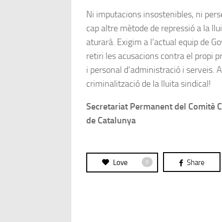
Ni imputacions insostenibles, ni pers
cap altre mètode de repressió a la llu
aturarà. Exigim a l’actual equip de G
retiri les acusacions contra el propi 
i personal d’administració i serveis. 
criminalització de la lluita sindical!
Secretariat Permanent del Comitè C
de Catalunya
Love
Share
0