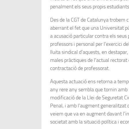
penalment els seus propis estudiants
Des de la CGT de Catalunya trobem
aberrant el fet que una Universitat p
a acusació particular contra els seus 
professors i personal per l’exercici del
lluita sindical d’aquests, en destapar, 
males pràctiques de l’actual rectorat 
contractació de professorat.
Aquesta actuació ens retorna a temp
any rere any sembla que tornin amb
modificació de la Llei de Seguretat Ci
Penal, i amb l’augment generalitzat d
veiem que va en augment davant l’i
societat amb la situació política i ec