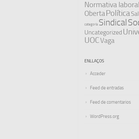
Normativa labora
Política
Oberta
Sal
Sindical
Soc
categoría
Univ
Uncategorized
UOC
Vaga
ENLLAÇOS
Acceder
Feed de entradas
Feed de comentarios
WordPress.org