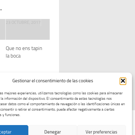
.
23 OCTUBRE, 2017
Que no ens tapin
la boca
Gestionar el consentimiento de las cookies
las mejores experiencias, utilizamos tecnologías como las cookies para almacenar
 la información del dispositivo. El consentimiento de estas tecnologías nos
cesar datos como el comportamiento de navegación o las identificaciones únicas en
o consentir o retirar el consentimiento, puede afectar negativamente a ciertas
s y funciones.
ceptar
Denegar
Ver preferencias