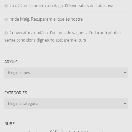
La UOC ens sumem a la Vaga d’Universitats de Catalunya
1r de Maig: Recuperem el que és nostre
Convocatòria unitària d’un mes de vagues a l’educació pública:
sense condicions dignes no acabarem el curs
ARXIUS
Arxius
CATEGORIES
Categories
NUBE