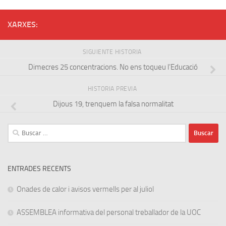
XARXES:
SIGUIENTE HISTORIA
Dimecres 25 concentracions. No ens toqueu l’Educació
HISTORIA PREVIA
Dijous 19, trenquem la falsa normalitat
Buscar:
ENTRADES RECENTS
Onades de calor i avisos vermells per al juliol
ASSEMBLEA informativa del personal treballador de la UOC