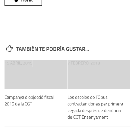
TAMBIÉN TE PODRÍA GUSTAR...
15 ABRIL, 2015
7 FEBRERO, 2018
Campanya d’objecció fiscal
Les escoles de l’Opus
2015 de la CGT
contracten dones per primera
vegada després de denúncia
de CGT Ensenyament