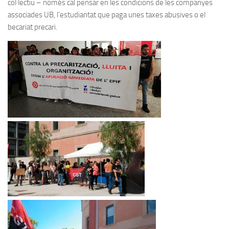
col·lectiu – només cal pensar en les condicions de les companyes
associades UB, l’estudiantat que paga unes taxes abusives o el
becariat precari.