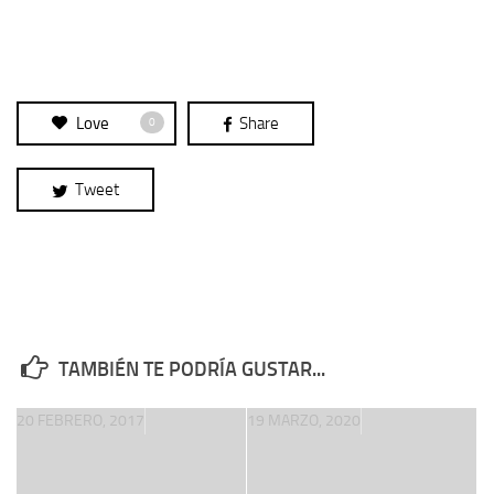
Love
Share
0
Tweet
TAMBIÉN TE PODRÍA GUSTAR...
20 FEBRERO, 2017
19 MARZO, 2020