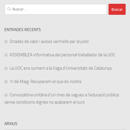
Buscar:
ENTRADES RECENTS
Onades de calor i avisos vermells per al juliol
ASSEMBLEA informativa del personal treballador de la UOC
La UOC ens sumem a la Vaga d’Universitats de Catalunya
1r de Maig: Recuperem el que és nostre
Convocatòria unitària d’un mes de vagues a l’educació pública:
sense condicions dignes no acabarem el curs
ARXIUS