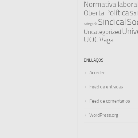
Normativa labora
Política
Oberta
Sal
Sindical
Soc
categoría
Univ
Uncategorized
UOC
Vaga
ENLLAÇOS
Acceder
Feed de entradas
Feed de comentarios
WordPress.org