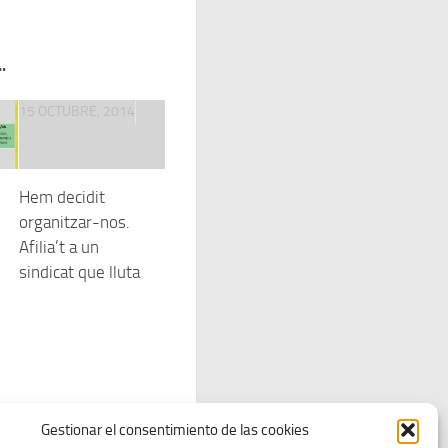
.
15 OCTUBRE, 2014
Hem decidit
organitzar-nos.
Afilia’t a un
sindicat que lluta
Gestionar el consentimiento de las cookies