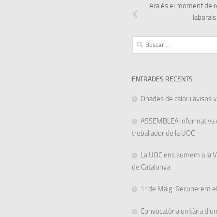
Ara és el moment de r
laborals
Buscar:
ENTRADES RECENTS
Onades de calor i avisos ve
ASSEMBLEA informativa d
treballador de la UOC
La UOC ens sumem a la Va
de Catalunya
1r de Maig: Recuperem el
Convocatòria unitària d’