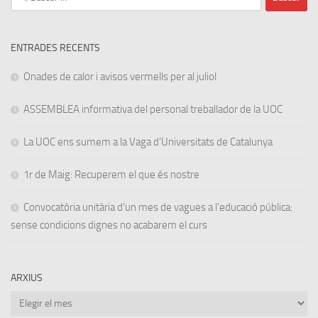
ENTRADES RECENTS
Onades de calor i avisos vermells per al juliol
ASSEMBLEA informativa del personal treballador de la UOC
La UOC ens sumem a la Vaga d’Universitats de Catalunya
1r de Maig: Recuperem el que és nostre
Convocatòria unitària d’un mes de vagues a l’educació pública:
sense condicions dignes no acabarem el curs
ARXIUS
Arxius