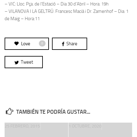
– VIC: Lloc: Pça. de l’Estació – Dia 30 d’Abril – Hora: 19h
– VILANOVA I LA GELTRÚ: Francesc Macià i Dr. Zamenhof – Dia: 1
de Maig – Hora:11
Love
Share
0
Tweet
TAMBIÉN TE PODRÍA GUSTAR...
25 FEBRERO, 2015
1 OCTUBRE, 2020