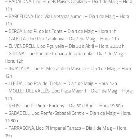
– BADALONA: Lloc: Pl. dels Paisos Catalans – Dia 1 de Maig – Hora
11h
– BARCELONA: Lloc: Via Laietana/Jaume I – Dia 1 de Maig – Hora
11h
– BERGA: Lloc: Pl. de les Fonts – Dia 1 de Maig – Hora 11h
– CALELLA: Lloc: Pça. Catalunya – Dia 1 de Maig – Hora: 11h
– EL VENDRELL: Lloc: Pça. vella – Dia 30 d’Abril – Hora: 20:30 h.
– GIRONA: Lloc: Punt de trobada de la Rambla – Dia 1 de Maig –
Hora: 12h
– IGUALADA: Lloc: Pl. Mercat de la Masuca – Dia 1 de Maig – Hora
12h
– LLEIDA: Lloc: Pça. del Treball – Dia 1 de Maig – Hora: 12h
– MOLLET DEL VALLÈS: Lloc: Plaça Major 1 – Dia 1 de Maig – Hora:
11h.
– REUS: Lloc: Pl. Pintor Fortuny – Dia 30 d’Abril – Hora 19’30h.
– SABADELL: Lloc: Renfe-Sabadell Centre – Dia 1 de Maig – Hora:
11.30h
– TARRAGONA: Lloc: Pl Imperial Tarraco – Dia 1 de Maig – Hora
19h