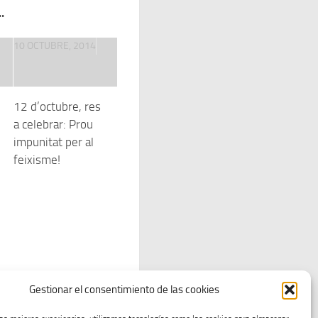
.
10 OCTUBRE, 2014
12 d’octubre, res
a celebrar: Prou
impunitat per al
feixisme!
Gestionar el consentimiento de las cookies