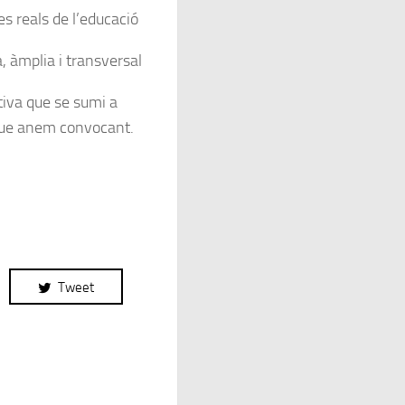
s reals de l’educació
, àmplia i transversal
iva que se sumi a
 que anem convocant.
Tweet