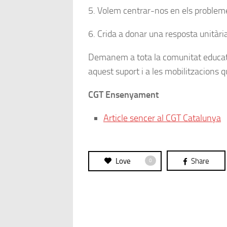
5. Volem centrar-nos en els probleme
6. Crida a donar una resposta unitària
Demanem a tota la comunitat educat
aquest suport i a les mobilitzacions
CGT Ensenyament
Article sencer al CGT Catalunya
Love
Share
0