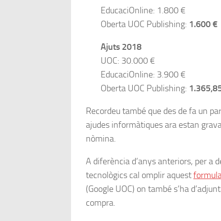
EducaciOnline: 1.800 €
Oberta UOC Publishing:
1.600 €
Ajuts 2018
UOC: 30.000 €
EducaciOnline: 3.900 €
Oberta UOC Publishing:
1.365,8
Recordeu també que des de fa un par
ajudes informàtiques ara estan grava
nòmina.
A diferència d’anys anteriors, per a 
tecnològics cal omplir aquest
formular
(Google UOC) on també s’ha d’adjunta
compra.