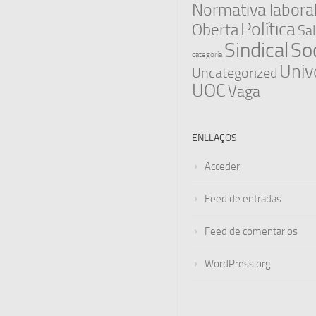
Normativa labora
Política
Oberta
Sal
Sindical
Soc
categoría
Univ
Uncategorized
UOC
Vaga
ENLLAÇOS
Acceder
Feed de entradas
Feed de comentarios
WordPress.org