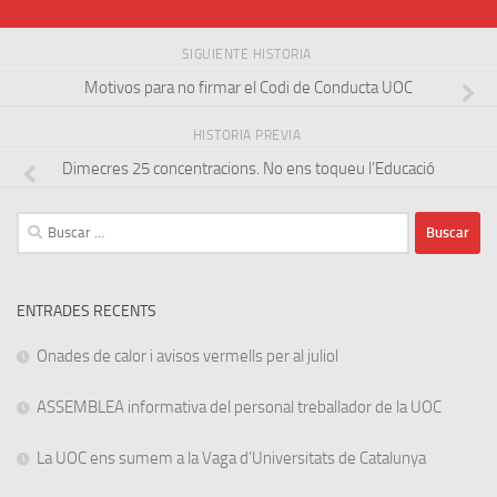
SIGUIENTE HISTORIA
Motivos para no firmar el Codi de Conducta UOC
HISTORIA PREVIA
Dimecres 25 concentracions. No ens toqueu l’Educació
Buscar:
ENTRADES RECENTS
Onades de calor i avisos vermells per al juliol
ASSEMBLEA informativa del personal treballador de la UOC
La UOC ens sumem a la Vaga d’Universitats de Catalunya