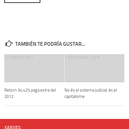
TAMBIÉN TE PODRÍA GUSTAR...
27 MARZO, 2017
7 NOVIEMBRE, 2018
Retorn 34,42% paga extra del
No és el sistema judicial, és el
2012
capitalisme
XARXES: