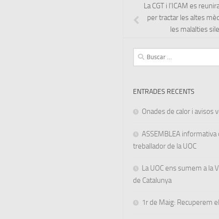
La CGT i l’ICAM es reuni
per tractar les altes mè
les malalties si
Buscar:
ENTRADES RECENTS
Onades de calor i avisos ve
ASSEMBLEA informativa d
treballador de la UOC
La UOC ens sumem a la Va
de Catalunya
1r de Maig: Recuperem el