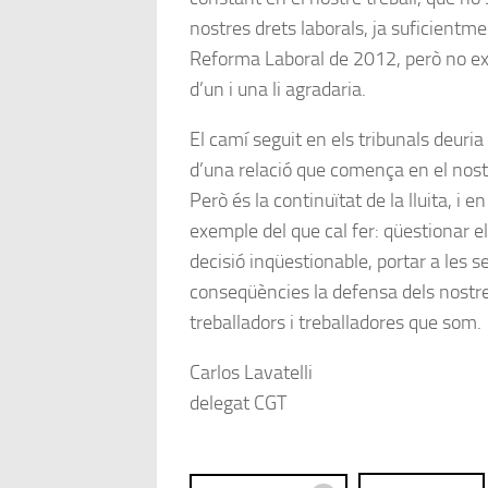
nostres drets laborals, ja suficientme
Reforma Laboral de 2012, però no ex
d’un i una li agradaria.
El camí seguit en els tribunals deuria 
d’una relació que comença en el nostr
Però és la continuïtat de la lluita, i 
exemple del que cal fer: qüestionar 
decisió inqüestionable, portar a les 
conseqüències la defensa dels nostr
treballadors i treballadores que som.
Carlos Lavatelli
delegat CGT