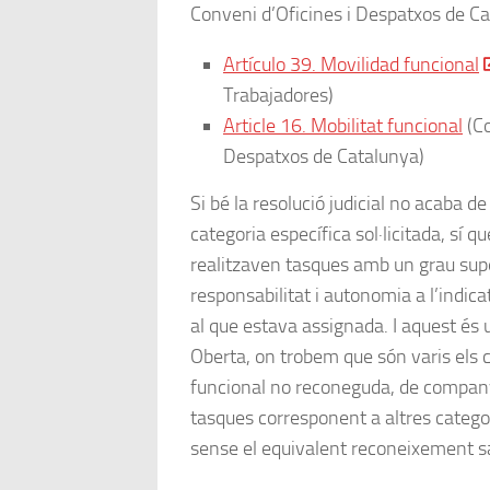
Conveni d’Oficines i Despatxos de Ca
Artículo 39. Movilidad funcional
Trabajadores)
Article 16. Mobilitat funcional
(Co
Despatxos de Catalunya)
Si bé la resolució judicial no acaba de
categoria específica sol·licitada, sí q
realitzaven tasques amb un grau sup
responsabilitat i autonomia a l’indica
al que estava assignada. I aquest és
Oberta, on trobem que són varis els 
funcional no reconeguda, de compan
tasques corresponent a altres catego
sense el equivalent reconeixement sal