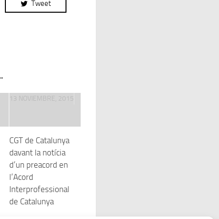
Tweet
.
13 NOVIEMBRE, 2015
CGT de Catalunya
davant la notícia
d’un preacord en
l’Acord
Interprofessional
de Catalunya