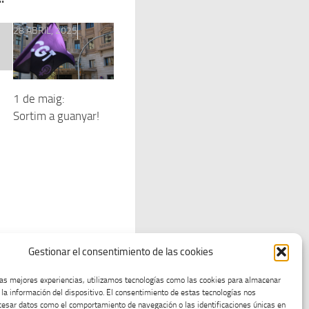
28 ABRIL, 2025
1 de maig:
Sortim a guanyar!
Gestionar el consentimiento de las cookies
las mejores experiencias, utilizamos tecnologías como las cookies para almacenar
 la información del dispositivo. El consentimiento de estas tecnologías nos
cesar datos como el comportamiento de navegación o las identificaciones únicas en