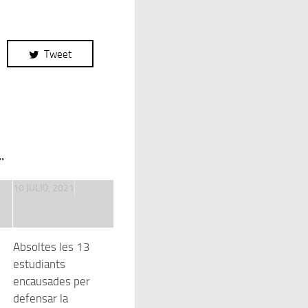
Tweet
.
10 JULIO, 2021
Absoltes les 13
estudiants
encausades per
defensar la