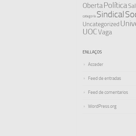
Política
Oberta
Sal
Sindical
Soc
categoría
Univ
Uncategorized
UOC
Vaga
ENLLAÇOS
Acceder
Feed de entradas
Feed de comentarios
WordPress.org