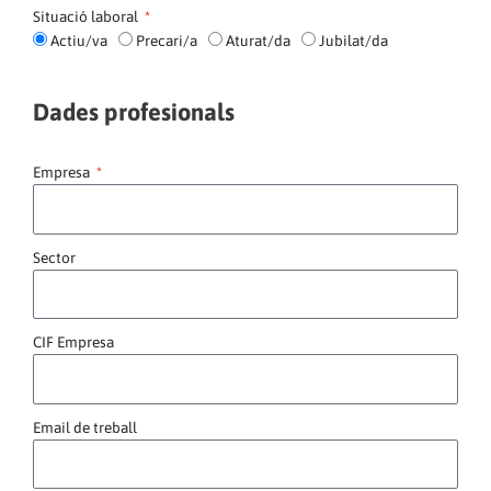
Situació laboral
Actiu/va
Precari/a
Aturat/da
Jubilat/da
Dades profesionals
Empresa
Sector
CIF Empresa
Email de treball