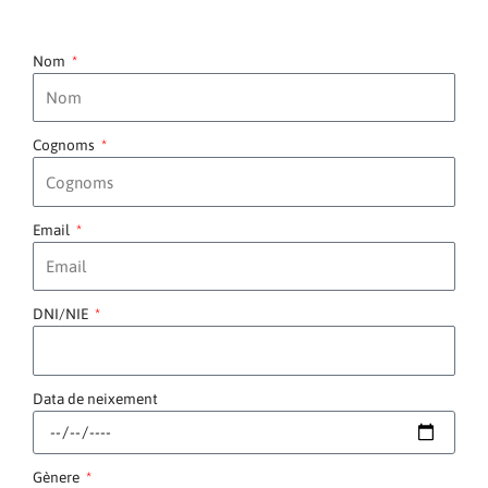
Nom
Cognoms
Email
DNI/NIE
Data de neixement
Gènere