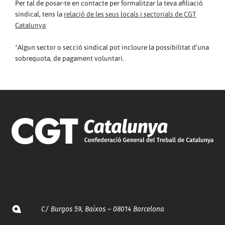
Per tal de posar-te en contacte per formalitzar la teva afiliació
sindical, tens la
relació de les seus locals i sectorials de CGT
Catalunya
*Algun sector o secció sindical pot incloure la possibilitat d’una
sobrequota, de pagament voluntari.
C/ Burgos 59, Baixos – 08014 Barcelona