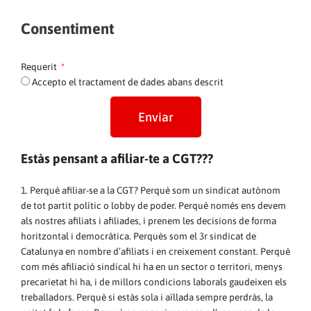
Consentiment
Requerit
Accepto el tractament de dades abans descrit
Enviar
Estàs pensant a afiliar-te a CGT???
1. Perquè afiliar-se a la CGT? Perquè som un sindicat autònom
de tot partit polític o lobby de poder. Perquè només ens devem
als nostres afiliats i afiliades, i prenem les decisions de forma
horitzontal i democràtica. Perquès som el 3r sindicat de
Catalunya en nombre d’afiliats i en creixement constant. Perquè
com més afiliació sindical hi ha en un sector o territori, menys
precarietat hi ha, i de millors condicions laborals gaudeixen els
treballadors. Perquè si estàs sola i aïllada sempre perdràs, la