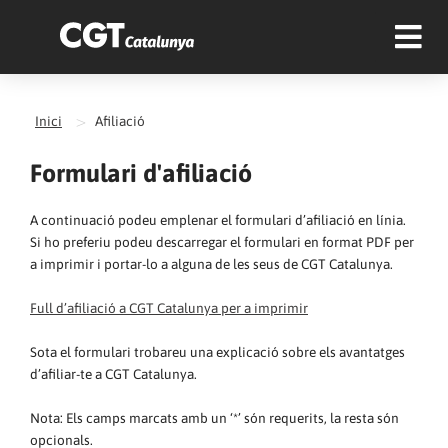
>
Inici
Afiliació
Formulari d'afiliació
A continuació podeu emplenar el formulari d’afiliació en línia.
Si ho preferiu podeu descarregar el formulari en format PDF per
a imprimir i portar-lo a alguna de les seus de CGT Catalunya.
Full d’afiliació a CGT Catalunya per a imprimir
Sota el formulari trobareu una explicació sobre els avantatges
d’afiliar-te a CGT Catalunya.
Nota: Els camps marcats amb un ‘*’ són requerits, la resta són
opcionals.