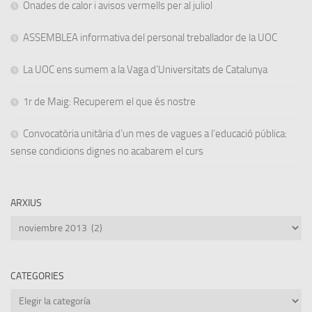
Onades de calor i avisos vermells per al juliol
ASSEMBLEA informativa del personal treballador de la UOC
La UOC ens sumem a la Vaga d’Universitats de Catalunya
1r de Maig: Recuperem el que és nostre
Convocatòria unitària d’un mes de vagues a l’educació pública:
sense condicions dignes no acabarem el curs
ARXIUS
Arxius
CATEGORIES
Categories