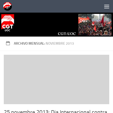
Saltar al contenido
ARCHIVO MENSUAL:
NOVIEMBRE 2013
25 novembre 2013: Dia Internacional contra