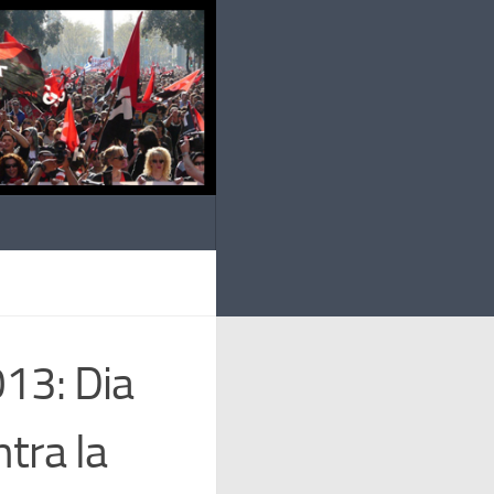
13: Dia
ntra la