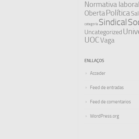
Normativa labora
Política
Oberta
Sal
Sindical
Soc
categoría
Univ
Uncategorized
UOC
Vaga
ENLLAÇOS
Acceder
Feed de entradas
Feed de comentarios
WordPress.org