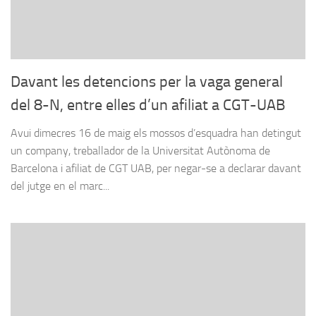
Davant les detencions per la vaga general
del 8-N, entre elles d’un afiliat a CGT-UAB
Avui dimecres 16 de maig els mossos d’esquadra han detingut
un company, treballador de la Universitat Autònoma de
Barcelona i afiliat de CGT UAB, per negar-se a declarar davant
del jutge en el marc...