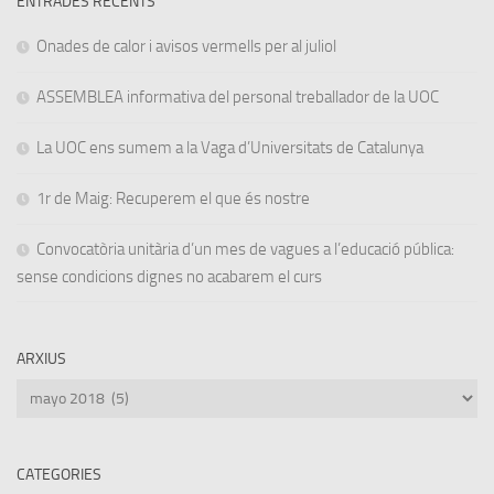
ENTRADES RECENTS
Onades de calor i avisos vermells per al juliol
ASSEMBLEA informativa del personal treballador de la UOC
La UOC ens sumem a la Vaga d’Universitats de Catalunya
1r de Maig: Recuperem el que és nostre
Convocatòria unitària d’un mes de vagues a l’educació pública:
sense condicions dignes no acabarem el curs
ARXIUS
Arxius
CATEGORIES