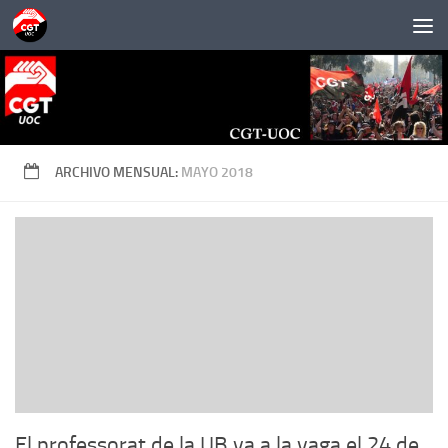
Saltar al contenido
ARCHIVO MENSUAL:
MAYO 2018
El professorat de la UB va a la vaga el 24 de