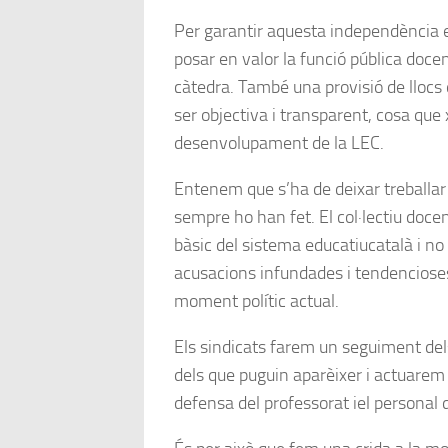
Per garantir aquesta independència e
posar en valor la funció pública docent
càtedra. També una provisió de llocs 
ser objectiva i transparent, cosa que
desenvolupament de la LEC.
Entenem que s’ha de deixar treballar 
sempre ho han fet. El col·lectiu docen
bàsic del sistema educatiucatalà i n
acusacions infundades i tendencioses
moment polític actual.
Els sindicats farem un seguiment dels
dels que puguin aparèixer i actuarem
defensa del professorat iel personal 