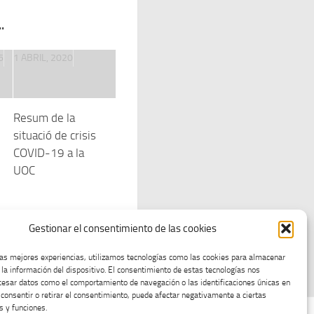
.
6
1 ABRIL, 2020
Resum de la
situació de crisis
COVID-19 a la
UOC
Gestionar el consentimiento de las cookies
las mejores experiencias, utilizamos tecnologías como las cookies para almacenar
 la información del dispositivo. El consentimiento de estas tecnologías nos
cesar datos como el comportamiento de navegación o las identificaciones únicas en
o consentir o retirar el consentimiento, puede afectar negativamente a ciertas
s y funciones.