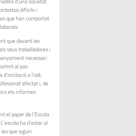
radors d’una societat
ntextos difícils i
ades que han comportat
laborals.
nt que davant les
ls seus treballadores i
mpanyament necessari
ortint al pas
d’incitació a l’odi,
ofessorat afectat i, de
blics els informes
t el paper de l’Escola
 L’escola ha d’estar al
 les que siguin.