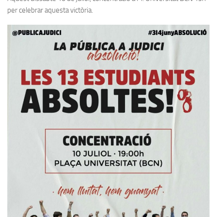
per celebrar aquesta victòria.