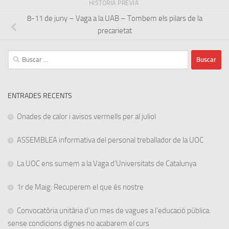
HISTORIA PREVIA
8-11 de juny – Vaga a la UAB – Tombem els pilars de la
precarietat
Buscar:
ENTRADES RECENTS
Onades de calor i avisos vermells per al juliol
ASSEMBLEA informativa del personal treballador de la UOC
La UOC ens sumem a la Vaga d’Universitats de Catalunya
1r de Maig: Recuperem el que és nostre
Convocatòria unitària d’un mes de vagues a l’educació pública:
sense condicions dignes no acabarem el curs