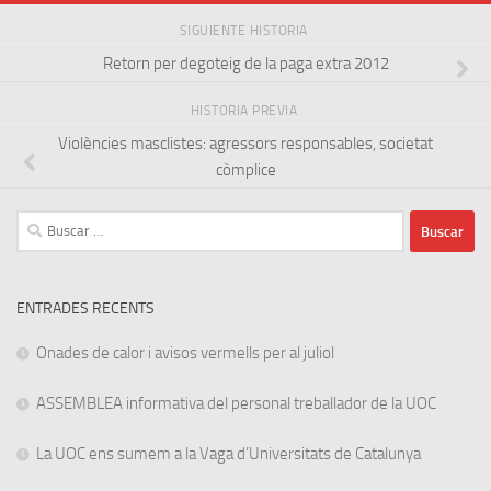
SIGUIENTE HISTORIA
Retorn per degoteig de la paga extra 2012
HISTORIA PREVIA
Violències masclistes: agressors responsables, societat
còmplice
Buscar:
ENTRADES RECENTS
Onades de calor i avisos vermells per al juliol
ASSEMBLEA informativa del personal treballador de la UOC
La UOC ens sumem a la Vaga d’Universitats de Catalunya