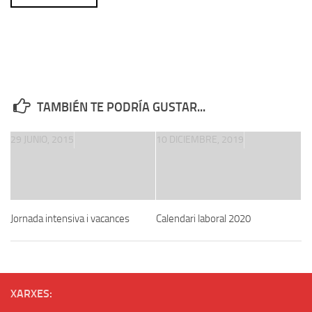
TAMBIÉN TE PODRÍA GUSTAR...
29 JUNIO, 2015
10 DICIEMBRE, 2019
Jornada intensiva i vacances
Calendari laboral 2020
XARXES: